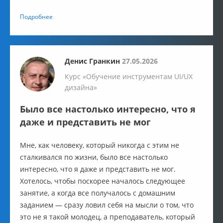
ясно, структурировано и простыми словами
Подробнее
объяснял даже самые сложные темы.
Денис Гранкин
27.05.2026
Курс «Обучение инструментам UI/UX
дизайна»
Было все настолько интересно, что я
даже и представить не мог
Мне, как человеку, который никогда с этим не
сталкивался по жизни, было все настолько
интересно, что я даже и представить не мог.
Хотелось, чтобы поскорее началось следующее
занятие, а когда все получалось с домашним
заданием — сразу ловил себя на мысли о том, что
это не я такой молодец, а преподаватель, который