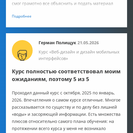
смог грамотно все объяснить и подать материал
так, чтобы студент в моем лице не упал лицом в
Подробнее
грязь.
Герман Полищук
21.05.2026
Курс «Веб-дизайн и дизайн мобильных
интерфейсов»
Курс полностью соответствовал моим
ожиданиям, поэтому 5 из 5
Проходил данный курс с октября, 2025 по январь,
2026. Впечатления о самом курсе отличные. Многое
рассказывается по существу и по делу без лишней
«воды» и засоряющей информации. Есть множества
плюсов относительно самого плана обучения: на
протяжении всего курса у меня не возникало