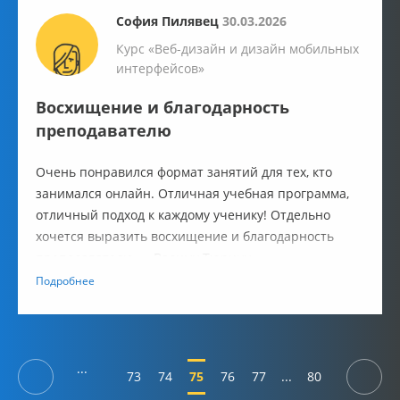
София Пилявец
30.03.2026
Курс «Веб-дизайн и дизайн мобильных
интерфейсов»
Восхищение и благодарность
преподавателю
Очень понравился формат занятий для тех, кто
занимался онлайн. Отличная учебная программа,
отличный подход к каждому ученику! Отдельно
хочется выразить восхищение и благодарность
преподавателю — Вадиму Тюрину
Подробнее
...
73
74
75
76
77
...
80