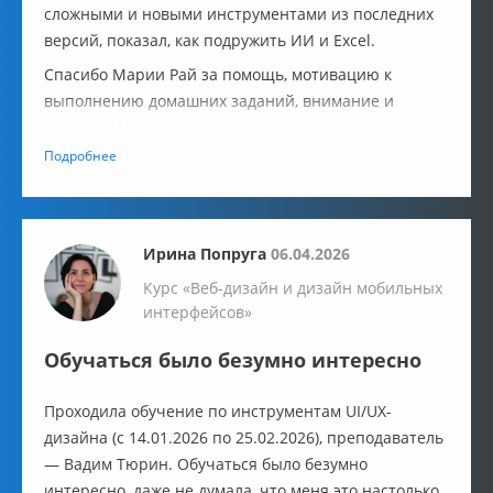
сложными и новыми инструментами из последних
версий, показал, как подружить ИИ и Excel.
Спасибо Марии Рай за помощь, мотивацию к
выполнению домашних заданий, внимание и
точные пояснения.
Подробнее
Ирина Попруга
06.04.2026
Курс «Веб-дизайн и дизайн мобильных
интерфейсов»
Обучаться было безумно интересно
Проходила обучение по инструментам UI/UX-
дизайна (с 14.01.2026 по 25.02.2026), преподаватель
— Вадим Тюрин. Обучаться было безумно
интересно, даже не думала, что меня это настолько