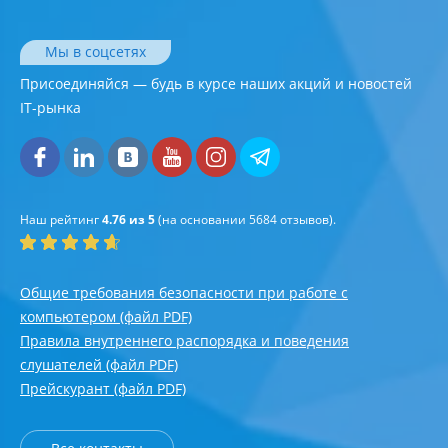
Мы в соцсетях
Присоединяйся — будь в курсе наших акций и новостей
IT-рынка
Наш рейтинг
4.76 из 5
(на основании
5684
отзывов).
Общие требования безопасности при работе с
компьютером (файл PDF)
Правила внутреннего распорядка и поведения
слушателей (файл PDF)
Прейскурант (файл PDF)