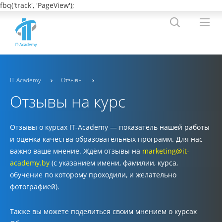
fbq('track', 'PageView');
IT-Academy
Отзывы
Отзывы на курс
Отзывы о курсах IT-Academy — показатель нашей работы
и оценка качества образовательных программ. Для нас
важно ваше мнение. Ждём отзывы на
marketing@it-
academy.by
(с указанием
имени, фамилии, курса,
обучение по которому проходили, и желательно
фотографией).
Также вы можете поделиться своим мнением о курсах