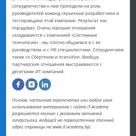
сотрудничества к нам приходили на роль
руководителей команд серьезные разработчики и
тестировщики этой компании. Результат нас
порадовал. Очень хорошие отношения
складываются с компанией «Системные
технологии» - мы плотно общаемся и с ее
руководством, и с HR-специалистами. Сотрудничаем
также со Сбертехом и Itransition. Вообще,
партнерские отношения выстраиваются с
десятками ИТ-компаний.
Полная, частичная перепечатка или любое иное
использование материалов с сайта IT-Academy
разрешается только с указанием активной
гиперссылки, ведущей на первоисточник (точный
адрес страницы на www.it-academy.by).