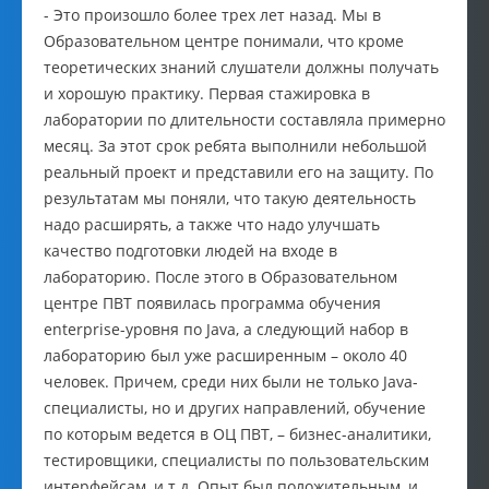
- Это произошло более трех лет назад. Мы в
Образовательном центре понимали, что кроме
теоретических знаний слушатели должны получать
и хорошую практику. Первая стажировка в
лаборатории по длительности составляла примерно
месяц. За этот срок ребята выполнили небольшой
реальный проект и представили его на защиту. По
результатам мы поняли, что такую деятельность
надо расширять, а также что надо улучшать
качество подготовки людей на входе в
лабораторию. После этого в Образовательном
центре ПВТ появилась программа обучения
enterprise-уровня по Java, а следующий набор в
лабораторию был уже расширенным – около 40
человек. Причем, среди них были не только Java-
специалисты, но и других направлений, обучение
по которым ведется в ОЦ ПВТ, – бизнес-аналитики,
тестировщики, специалисты по пользовательским
интерфейсам, и т.д. Опыт был положительным, и