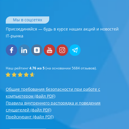
Мы в соцсетях
Присоединяйся — будь в курсе наших акций и новостей
IT-рынка
Наш рейтинг
4.76 из 5
(на основании
5684
отзывов).
Общие требования безопасности при работе с
компьютером (файл PDF)
Правила внутреннего распорядка и поведения
слушателей (файл PDF)
Прейскурант (файл PDF)