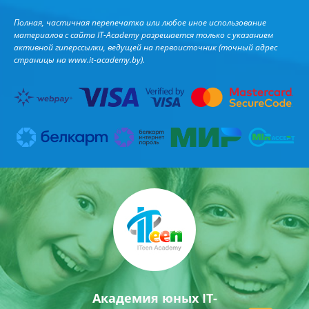
Полная, частичная перепечатка или любое иное использование
материалов с сайта IT-Academy разрешается только с указанием
активной гиперссылки, ведущей на первоисточник (точный адрес
страницы на
www.it-academy.by
).
Академия юных IT-