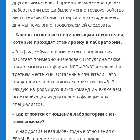
другие соискатели. В принципе, конечной целью
лаборатории всегда было именно трудоустройство
выпускников. С самого старта и до сегодняшнего
дня мы неуклонно продолжаем ей следовать.
- Каковы основные специализации слушателей,
которые проходят стажировку в лаборатории?
- Это Java, сейчас в рамках этого направления
работает примерно 40 человек. Популярна также
программная платформа .NET – 20-30 человек. На
третьем месте PHP. Остальные слушатели – это
представители различных сервисных служб. В
каждую из формирующихся команд мы включаем
всех необходимых для полного функционала
специалистов.
- Как строятся отношения лаборатории с ИТ-
компаниями?
- У нас долгие и взаимовыгодные отношения с
EPAM. В течение двух релизов в рамках