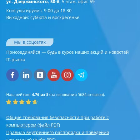
ул. Дзержинского, 50-6,
5 этаж, офис 59
Консультируем с 9:00 до 18:30
Выходной: суббота и воскресенье
Мы в соцсетях
Присоединяйся — будь в курсе наших акций и новостей
IT-рынка
Наш рейтинг
4.76 из 5
(на основании
5684
отзывов).
Общие требования безопасности при работе с
компьютером (файл PDF)
Правила внутреннего распорядка и поведения
слушателей (файл PDF)