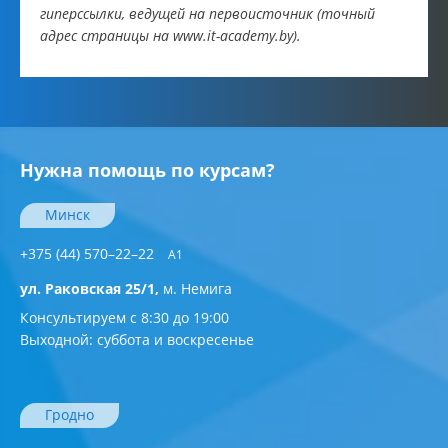
гиперссылки, ведущей на первоисточник (точный
адрес страницы на www.it-academy.by).
Нужна помощь по курсам?
Минск
+375 (44) 570–22–22
A1
ул. Раковская 25/1,
м. Немига
Консультируем с 8:30 до 19:00
Выходной: суббота и воскресенье
Гродно