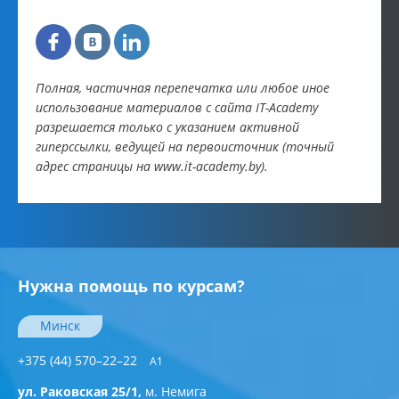
Полная, частичная перепечатка или любое иное
использование материалов с сайта IT-Academy
разрешается только с указанием активной
гиперссылки, ведущей на первоисточник (точный
адрес страницы на www.it-academy.by).
Нужна помощь по курсам?
Минск
+375 (44) 570–22–22
A1
ул. Раковская 25/1,
м. Немига