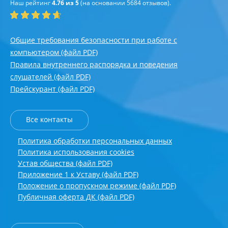
Наш рейтинг
4.76 из 5
(на основании
5684
отзывов).
Общие требования безопасности при работе с
компьютером (файл PDF)
Правила внутреннего распорядка и поведения
слушателей (файл PDF)
Прейскурант (файл PDF)
Все контакты
Политика обработки персональных данных
Политика использования cookies
Устав общества (файл PDF)
Приложение 1 к Уставу (файл PDF)
Положение о пропускном режиме (файл PDF)
Публичная оферта ДК (файл PDF)