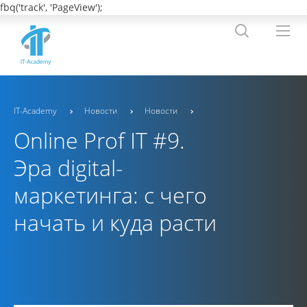
fbq('track', 'PageView');
IT-Academy
Новости
Новости
Online Prof IT #9.
Эра digital-
маркетинга: с чего
начать и куда расти