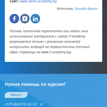
Сайт:
www.devit-academy.by
Источник:
Онлайн Брест
Полная, частичная перепечатка или любое иное
использование материалов с сайта IT-Academy
разрешается только с указанием активной
гиперссылки, ведущей на первоисточник (точный
адрес страницы на www.it-academy.by).
Нужна помощь по курсам?
Минск
+375 (44) 570–22–22
A1