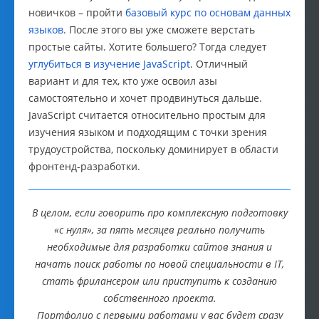
новичков – пройти
базовый курс по основам данных
языков
. После этого вы уже сможете верстать
простые сайты. Хотите большего? Тогда следует
углубиться в изучение JavaScript
. Отличный
вариант и для тех, кто уже освоил азы
самостоятельно и хочет продвинуться дальше.
JavaScript считается относительно простым для
изучения языком и подходящим с точки зрения
трудоустройства, поскольку доминирует в области
фронтенд-разработки.
В целом, если говорить про комплексную подготовку
«с нуля», за пять месяцев реально получить
необходимые для разработки сайтов знания и
начать поиск работы по новой специальности в IT,
стать фрилансером или приступить к созданию
собственного проекта.
Портфолио с первыми работами у вас будет сразу