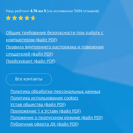
Наш рейтинг
4.76 из 5
(на основании
5684
отзывов).
Общие требования безопасности при работе с
компьютером (файл PDF)
Правила внутреннего распорядка и поведения
слушателей (файл PDF)
Прейскурант (файл PDF)
Все контакты
Политика обработки персональных данных
Политика использования cookies
Устав общества (файл PDF)
Приложение 1 к Уставу (файл PDF)
Положение о пропускном режиме (файл PDF)
Публичная оферта ДК (файл PDF)