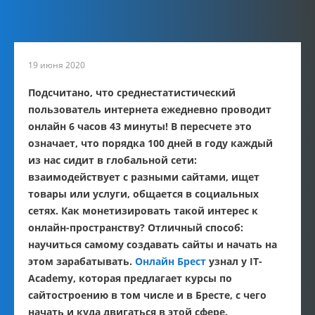
19 июня 2020
Подсчитано, что среднестатистический
пользователь интернета ежедневно проводит
онлайн 6 часов 43 минуты! В пересчете это
означает, что порядка 100 дней в году каждый
из нас сидит в глобальной сети:
взаимодействует с разными сайтами, ищет
товары или услуги, общается в социальных
сетях. Как монетизировать такой интерес к
онлайн-пространству? Отличный способ:
научиться самому создавать сайты и начать на
этом зарабатывать.
Онлайн Брест
узнал у IT-
Academy, которая предлагает курсы по
сайтостроению в том числе и в Бресте, с чего
начать и куда двигаться в этой сфере.