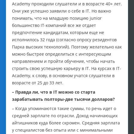
Academy проходили слушатели и в возрасте 40+ лет.
Они уже успешно заявили о себе в IT. Но важно
понимать, что на младшую позицию junior
большинство IT-компаний все же отдает
предпочтение кандидатам, которым еще не
исполнилось 32 года (согласно опросу резидентов
Парка высоких технологий). Поэтому желательно как
можно быстрее определиться с интересующим
направлением и пройти обучение, чтобы начать
строить свою успешную карьеру в IT. На курсах в IT-
Academy, к слову, в основном учатся слушатели в
возрасте от 25 до 33 лет.
– Правда ли, что в IT можно со старта
зарабатывать полторы-две тысячи долларов?
– Когда упоминаются такие суммы, то речь идет о
средней зарплате по отрасли. Доход начинающих
айтишников куда более скромен. Средняя зарплата
у специалистов без опыта или с минимальными