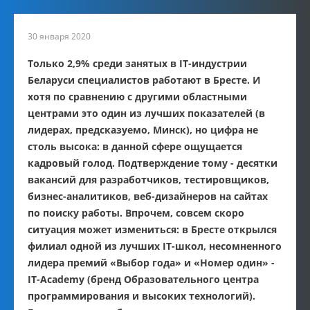
30 января 2020
Только 2,9% среди занятых в IT-индустрии
Беларуси специалистов работают в Бресте. И
хотя по сравнению с другими областными
центрами это один из лучших показателей (в
лидерах, предсказуемо, Минск), но цифра не
столь высока: в данной сфере ощущается
кадровый голод. Подтверждение тому - десятки
вакансий для разработчиков, тестировщиков,
бизнес-аналитиков, веб-дизайнеров на сайтах
по поиску работы. Впрочем, совсем скоро
ситуация может измениться: в Бресте открылся
филиал одной из лучших IT-школ, несомненного
лидера премий «Выбор года» и «Номер один» -
IT-Academy (бренд Образовательного центра
программирования и высоких технологий).