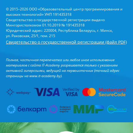
© 2015–2026 ООО «Образовательный центр программирования и
высоких технологий» УНП 191435318
Свидетельство о государственной регистрации выдано
Мингорисполкомом 01.10.2019 № 191435318
Юридический адрес: 220004, Республика Беларусь, г. Минск,
ул. Раковская, 25/1, пом. 215
Свидетельство о государственной регистрации (файл PDF)
Полная, частичная перепечатка или любое иное использование
материалов с сайта IT-Academy разрешается только с указанием
активной гиперссылки, ведущей на первоисточник (точный адрес
страницы на
www.it-academy.by
).