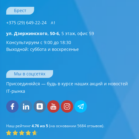
Брест
+375 (29) 649-22-24
А1
ул. Дзержинского, 50-6,
5 этаж, офис 59
Консультируем с 9:00 до 18:30
Выходной: суббота и воскресенье
Мы в соцсетях
Присоединяйся — будь в курсе наших акций и новостей
IT-рынка
Наш рейтинг
4.76 из 5
(на основании
5684
отзывов).