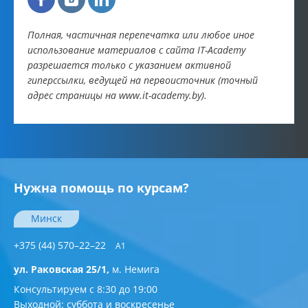
Полная, частичная перепечатка или любое иное
использование материалов с сайта IT-Academy
разрешается только с указанием активной
гиперссылки, ведущей на первоисточник (точный
адрес страницы на www.it-academy.by).
Нужна помощь по курсам?
Минск
+375 (44) 570–22–22
A1
ул. Раковская 25/1,
м. Немига
Консультируем с 8:30 до 19:00
Выходной: суббота и воскресенье