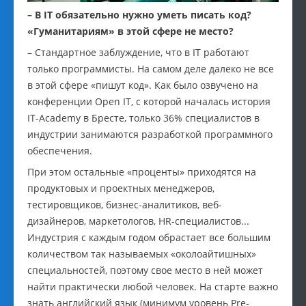
– В IT обязательно нужно уметь писать код?
«Гуманитариям» в этой сфере не место?
– Стандартное заблуждение, что в IT работают
только программисты. На самом деле далеко не все
в этой сфере «пишут код». Как было озвучено на
конференции Open IT, с которой началась история
IT-Academy в Бресте, только 36% специалистов в
индустрии занимаются разработкой программного
обеспечения.
При этом остальные «проценты» приходятся на
продуктовых и проектных менеджеров,
тестировщиков, бизнес-аналитиков, веб-
дизайнеров, маркетологов, HR-специалистов...
Индустрия с каждым годом обрастает все большим
количеством так называемых «околоайтишных»
специальностей, поэтому свое место в ней может
найти практически любой человек. На старте важно
знать английский язык (минимум уровень Pre-