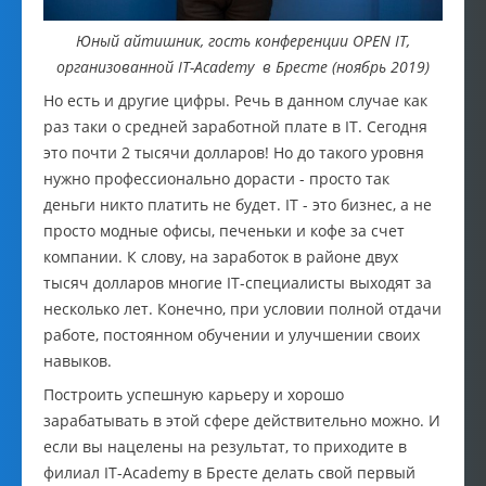
Юный айтишник, гость конференции OPEN IT,
организованной IT-Academy в Бресте (ноябрь 2019)
Но есть и другие цифры. Речь в данном случае как
раз таки о средней заработной плате в IT. Сегодня
это почти 2 тысячи долларов! Но до такого уровня
нужно профессионально дорасти - просто так
деньги никто платить не будет. IT - это бизнес, а не
просто модные офисы, печеньки и кофе за счет
компании. К слову, на заработок в районе двух
тысяч долларов многие IT-специалисты выходят за
несколько лет. Конечно, при условии полной отдачи
работе, постоянном обучении и улучшении своих
навыков.
Построить успешную карьеру и хорошо
зарабатывать в этой сфере действительно можно. И
если вы нацелены на результат, то приходите в
филиал IT-Academy в Бресте делать свой первый