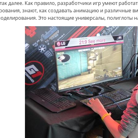
так далее. Как правило, разработчики игр умеют работа
ования, знают, как создавать анимацию и различные в
моделирования. Это настоящие универсалы, полиглоты на