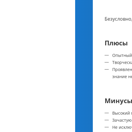
Безусловно,
Плюсы
Опытный 
Творческа
Проявлен
знание н
Минус
Высокий 
Зачастую
Не исклю