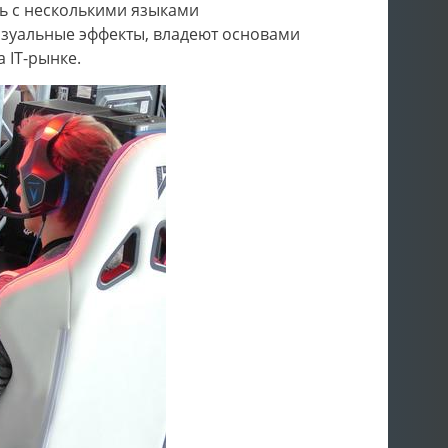
ть с несколькими языками
изуальные эффекты, владеют основами
 IT-рынке.