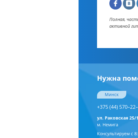
Полная, част
активной гип
Нужна пом
Минск
+375 (44) 570–22
ул. Раковская 25/1
м. Немига
Консультируем с 8: