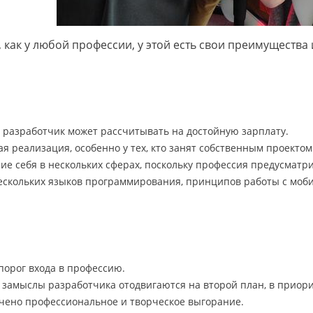
 как у любой профессии, у этой есть свои преимущества 
разработчик может рассчитывать на достойную зарплату.
я реализация, особенно у тех, кто занят собственным проектом
ие себя в нескольких сферах, поскольку профессия предусмат
ескольких языков программирования, принципов работы с моби
ы
порог входа в профессию.
 замыслы разработчика отодвигаются на второй план, в приори
чено профессиональное и творческое выгорание.