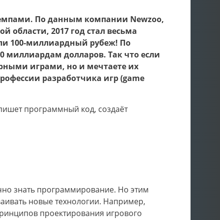
емпами. По данным компании Newzoo,
 области, 2017 год стал весьма
или 100-миллиардный рубеж! По
50 миллиардам долларов. Так что если
рными играми, но и мечтаете их
профессии разработчика игр (game
 пишет программный код, создаёт
ично знать программирование. Но этим
ваивать новые технологии. Например,
принципов проектирования игрового