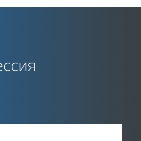
ессия