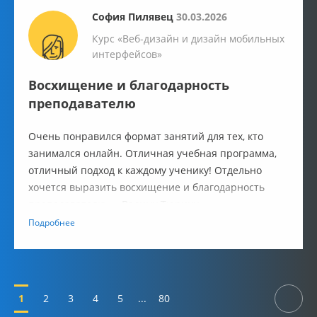
София Пилявец
30.03.2026
Курс «Веб-дизайн и дизайн мобильных
интерфейсов»
Восхищение и благодарность
преподавателю
Очень понравился формат занятий для тех, кто
занимался онлайн. Отличная учебная программа,
отличный подход к каждому ученику! Отдельно
хочется выразить восхищение и благодарность
преподавателю — Вадиму Тюрину
Подробнее
1
2
3
4
5
...
80