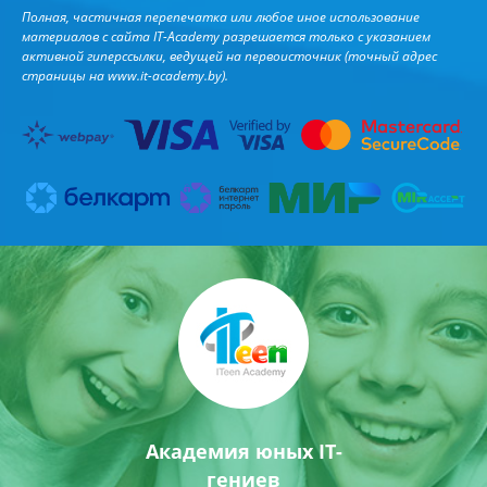
Полная, частичная перепечатка или любое иное использование
материалов с сайта IT-Academy разрешается только с указанием
активной гиперссылки, ведущей на первоисточник (точный адрес
страницы на
www.it-academy.by
).
Академия юных IT-
гениев