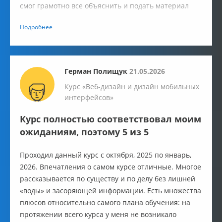
смог грамотно все объяснить и подать материал
так, чтобы студент в моем лице не упал лицом в
Подробнее
грязь.
Герман Полищук
21.05.2026
Курс «Веб-дизайн и дизайн мобильных
интерфейсов»
Курс полностью соответствовал моим
ожиданиям, поэтому 5 из 5
Проходил данный курс с октября, 2025 по январь,
2026. Впечатления о самом курсе отличные. Многое
рассказывается по существу и по делу без лишней
«воды» и засоряющей информации. Есть множества
плюсов относительно самого плана обучения: на
протяжении всего курса у меня не возникало