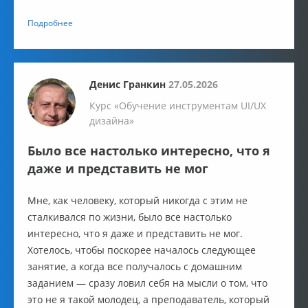
ясно, структурировано и простыми словами
Подробнее
объяснял даже самые сложные темы.
Денис Гранкин
27.05.2026
Курс «Обучение инструментам UI/UX
дизайна»
Было все настолько интересно, что я
даже и представить не мог
Мне, как человеку, который никогда с этим не
сталкивался по жизни, было все настолько
интересно, что я даже и представить не мог.
Хотелось, чтобы поскорее началось следующее
занятие, а когда все получалось с домашним
заданием — сразу ловил себя на мысли о том, что
это не я такой молодец, а преподаватель, который