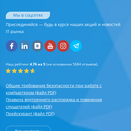
Мы в соцсетях
Присоединяйся — будь в курсе наших акций и новостей
IT-рынка
Наш рейтинг
4.76 из 5
(на основании
5684
отзывов).
Общие требования безопасности при работе с
компьютером (файл PDF)
Правила внутреннего распорядка и поведения
слушателей (файл PDF)
Прейскурант (файл PDF)