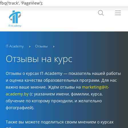
fbq('track', 'PageView');
IT-Academy
Отзывы
Отзывы на курс
Отзывы о курсах IT-Academy — показатель нашей работы
и оценка качества образовательных программ. Для нас
важно ваше мнение. Ждём отзывы на
marketing@it-
academy.by
(с указанием
имени, фамилии, курса,
обучение по которому проходили, и желательно
фотографией).
Также вы можете поделиться своим мнением о курсах