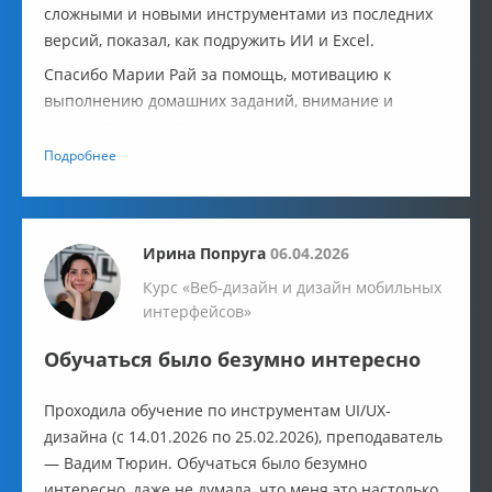
сложными и новыми инструментами из последних
версий, показал, как подружить ИИ и Excel.
Спасибо Марии Рай за помощь, мотивацию к
выполнению домашних заданий, внимание и
точные пояснения.
Подробнее
Ирина Попруга
06.04.2026
Курс «Веб-дизайн и дизайн мобильных
интерфейсов»
Обучаться было безумно интересно
Проходила обучение по инструментам UI/UX-
дизайна (с 14.01.2026 по 25.02.2026), преподаватель
— Вадим Тюрин. Обучаться было безумно
интересно, даже не думала, что меня это настолько